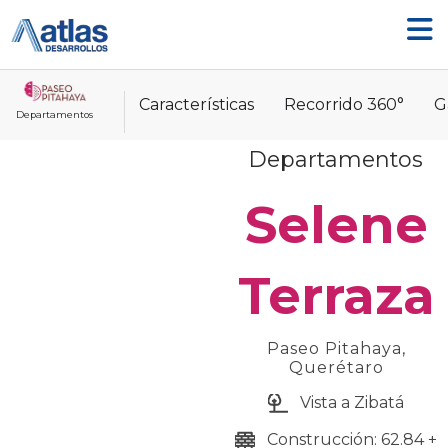
Ir
al
contenido
Características
Recorrido 360°
G
Departamentos
Departamentos
Selene
Terraza
Paseo Pitahaya,
Querétaro
Vista a Zibatá
Construcción: 62.84 +