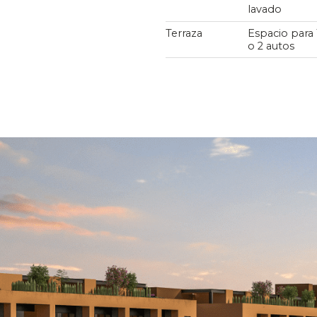
lavado
Terraza
Espacio para 
o 2 autos