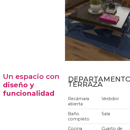
Un espacio con
DEPARTAMENT
TERRAZA
diseño y
funcionalidad
Recámara
Vestidor
abierta
Baño
Sala
completo
Cocina
Cuarto de