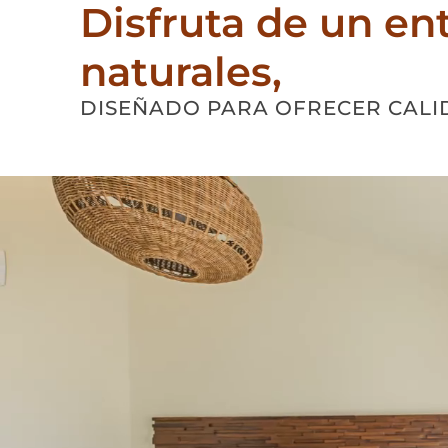
Disfruta de un en
naturales,
DISEÑADO PARA OFRECER CALID