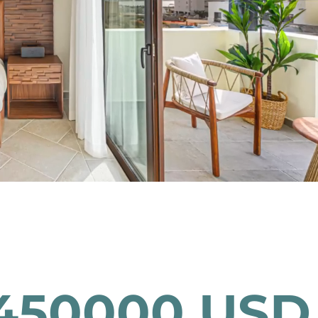
450000
USD