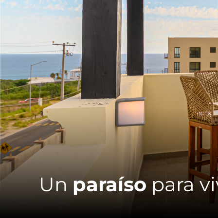
Un
paraíso
para viv