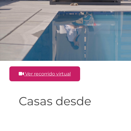
Ver recorrido virtual
Casas desde