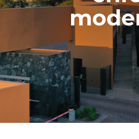
moder