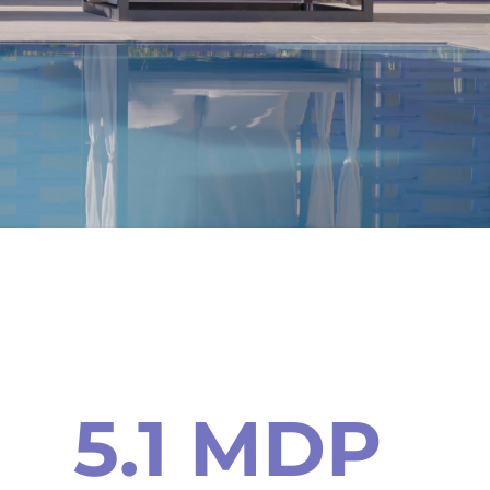
5.1
MDP