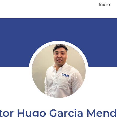
Inicio
tor Hugo Garcia Men