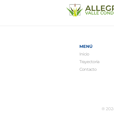
MENÚ
Inicio
Trayectoria
Contacto
® 202