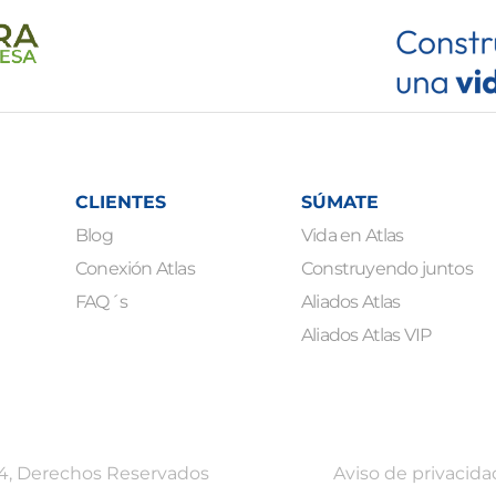
CLIENTES
SÚMATE
Blog
Vida en Atlas
Conexión Atlas
Construyendo juntos
FAQ´s
Aliados Atlas
Aliados Atlas VIP
4, Derechos Reservados
Aviso de privacida