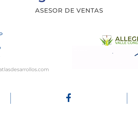
ASESOR DE VENTAS
P
O
3
tlasdesarrollos.com