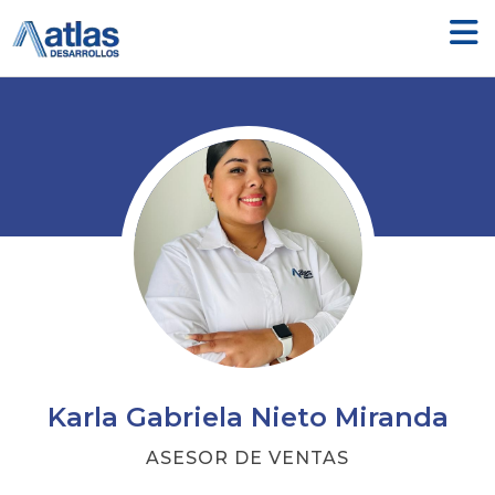
Ir
al
contenido
Karla Gabriela Nieto Miranda
ASESOR DE VENTAS