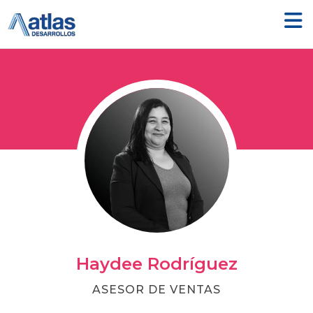
Ir
al
contenido
Haydee Rodríguez
ASESOR DE VENTAS