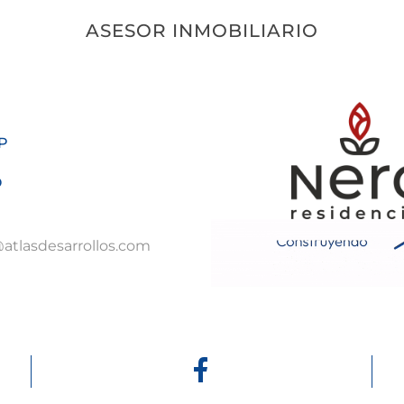
ASESOR INMOBILIARIO
P
O
atlasdesarrollos.com