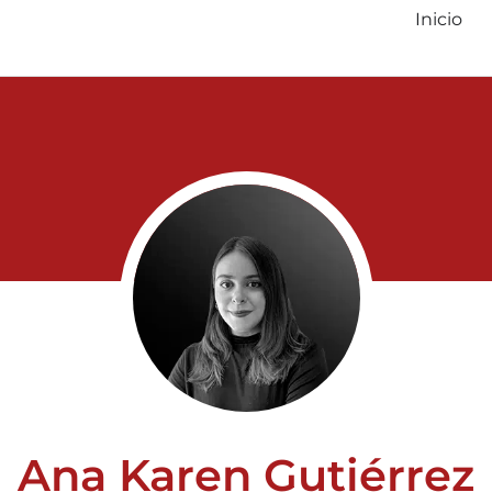
Inicio
Ana Karen Gutiérrez