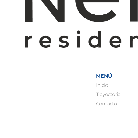
MENÚ
Inicio
Trayectoria
Contacto