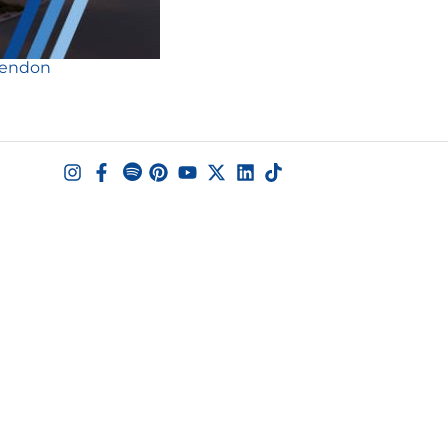
Rendon