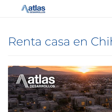
Ir
al
contenido
Renta casa en Ch