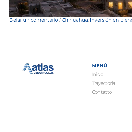
Dejar un comentario
/
Chihuahua
,
Inversión en bien
MENÚ
Inicio
Trayectoria
Contacto