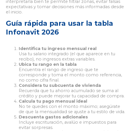
interpretarla bien te permite filtrar zonas, evitar falsas
expectativas y tomar decisiones más informadas desde
el inicio.
Guía rápida para usar la tabla
Infonavit 2026
Identifica tu ingreso mensual real
Usa tu salario integrado (el que aparece en tu
recibo), no ingresos extras variables.
Ubica tu rango en la tabla
Encuentra el rango de ingreso que te
corresponde y toma el monto como referencia,
no como cifra final.
Considera tu subcuenta de vivienda
Recuerda que tu ahorro acumulado se suma al
crédito y puede mejorar tu capacidad de compra.
Calcula tu pago mensual ideal
No te quedes con el monto máximo; asegúrate
de que la mensualidad se ajuste a tu estilo de vida.
Descuenta gastos adicionales
Incluye escrituración, avalúo e impuestos para
evitar sorpresas.