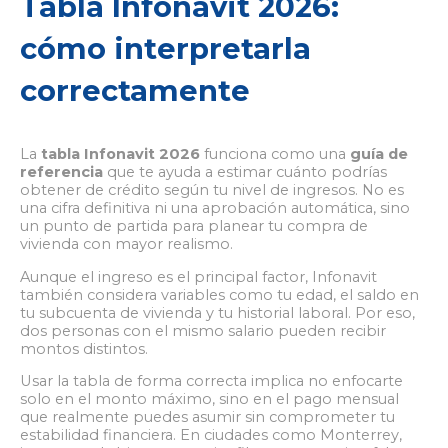
Tabla Infonavit 2026:
cómo interpretarla
correctamente
La
tabla Infonavit 2026
funciona como una
guía de
referencia
que te ayuda a estimar cuánto podrías
obtener de crédito según tu nivel de ingresos. No es
una cifra definitiva ni una aprobación automática, sino
un punto de partida para planear tu compra de
vivienda con mayor realismo.
Aunque el ingreso es el principal factor, Infonavit
también considera variables como tu edad, el saldo en
tu subcuenta de vivienda y tu historial laboral. Por eso,
dos personas con el mismo salario pueden recibir
montos distintos.
Usar la tabla de forma correcta implica no enfocarte
solo en el monto máximo, sino en el pago mensual
que realmente puedes asumir sin comprometer tu
estabilidad financiera. En ciudades como Monterrey,