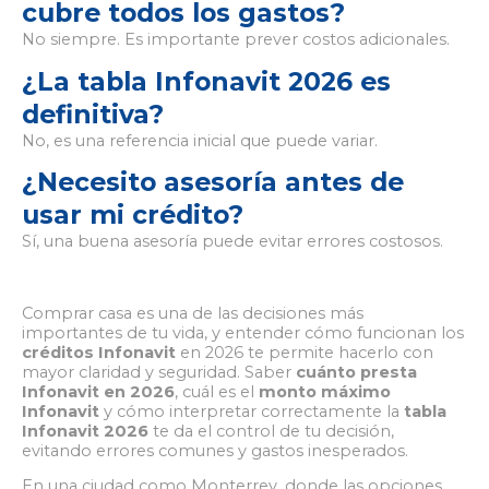
cubre todos los gastos?
No siempre. Es importante prever costos adicionales.
¿La tabla Infonavit 2026 es
definitiva?
No, es una referencia inicial que puede variar.
¿Necesito asesoría antes de
usar mi crédito?
Sí, una buena asesoría puede evitar errores costosos.
Comprar casa es una de las decisiones más
importantes de tu vida, y entender cómo funcionan los
créditos Infonavit
en 2026 te permite hacerlo con
mayor claridad y seguridad. Saber
cuánto presta
Infonavit en 2026
, cuál es el
monto máximo
Infonavit
y cómo interpretar correctamente la
tabla
Infonavit 2026
te da el control de tu decisión,
evitando errores comunes y gastos inesperados.
En una ciudad como Monterrey, donde las opciones