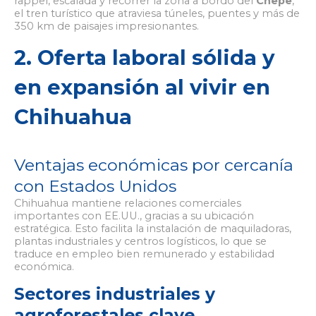
rappel, escalada y recorrer la zona a bordo del
Chepe
,
el tren turístico que atraviesa túneles, puentes y más de
350 km de paisajes impresionantes.
2. Oferta laboral sólida y
en expansión al vivir en
Chihuahua
Ventajas económicas por cercanía
con Estados Unidos
Chihuahua mantiene relaciones comerciales
importantes con EE.UU., gracias a su ubicación
estratégica. Esto facilita la instalación de maquiladoras,
plantas industriales y centros logísticos, lo que se
traduce en empleo bien remunerado y estabilidad
económica.
Sectores industriales y
agroforestales clave