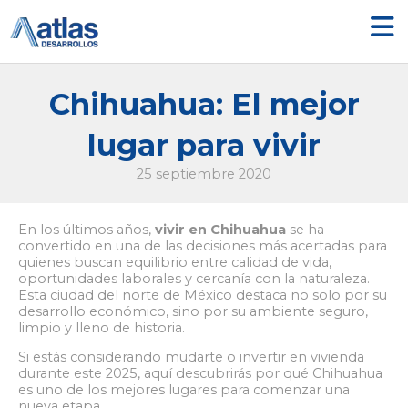
Ir
al
contenido
Chihuahua: El mejor
lugar para vivir
25 septiembre 2020
En los últimos años,
vivir en Chihuahua
se ha
convertido en una de las decisiones más acertadas para
quienes buscan equilibrio entre calidad de vida,
oportunidades laborales y cercanía con la naturaleza.
Esta ciudad del norte de México destaca no solo por su
desarrollo económico, sino por su ambiente seguro,
limpio y lleno de historia.
Si estás considerando mudarte o invertir en vivienda
durante este 2025, aquí descubrirás por qué Chihuahua
es uno de los mejores lugares para comenzar una
nueva etapa.