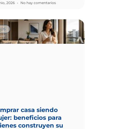
unio, 2026
No hay comentarios
TOS
mprar casa siendo
jer: beneficios para
ienes construyen su