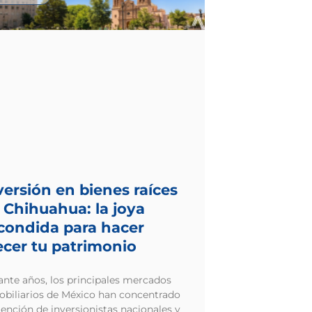
versión en bienes raíces
 Chihuahua: la joya
condida para hacer
ecer tu patrimonio
ante años, los principales mercados
obiliarios de México han concentrado
tención de inversionistas nacionales y