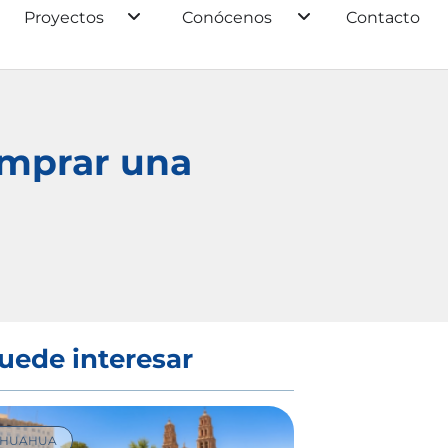
Proyectos
Conócenos
Contacto
omprar una
uede interesar
IHUAHUA