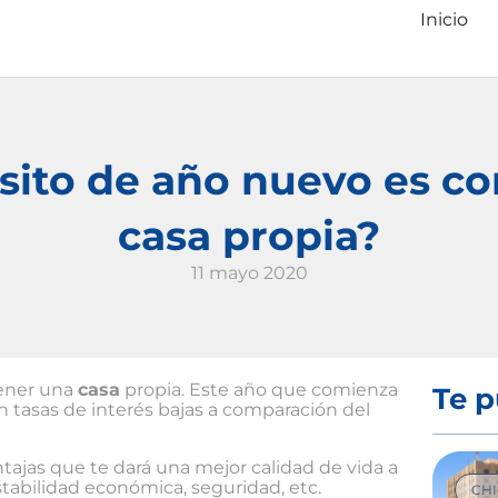
Inicio
sito de año nuevo es c
casa propia?
11 mayo 2020
tener una
casa
propia. Este año que comienza
Te p
 tasas de interés bajas a comparación del
ajas que te dará una mejor calidad de vida a
stabilidad económica, seguridad, etc.
CH