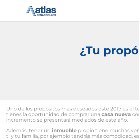
Ir
al
contenido
¿Tu propó
Uno de los propósitos más deseados este 2017 es el 
tienes la oportunidad de comprar una
casa nueva
con
incremento se presentará mediados de este año.
Además, tener un
inmueble
propio tiene muchas vent
ti y tu familia, por ejemplo tendrás más comodidad, e