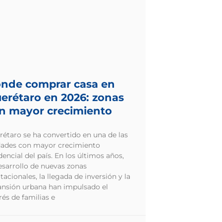
nde comprar casa en
erétaro en 2026: zonas
n mayor crecimiento
étaro se ha convertido en una de las
dades con mayor crecimiento
dencial del país. En los últimos años,
esarrollo de nuevas zonas
tacionales, la llegada de inversión y la
ansión urbana han impulsado el
rés de familias e