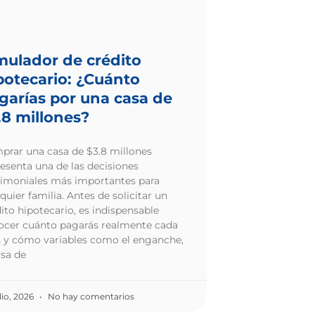
mulador de crédito
potecario: ¿Cuánto
garías por una casa de
.8 millones?
prar una casa de $3.8 millones
esenta una de las decisiones
rimoniales más importantes para
quier familia. Antes de solicitar un
ito hipotecario, es indispensable
ocer cuánto pagarás realmente cada
 y cómo variables como el enganche,
asa de
lio, 2026
No hay comentarios