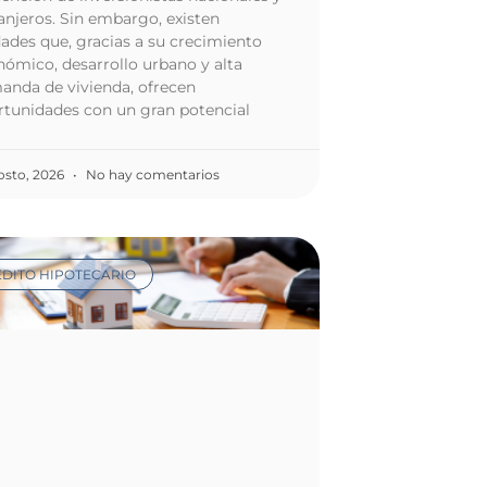
anjeros. Sin embargo, existen
ades que, gracias a su crecimiento
ómico, desarrollo urbano y alta
anda de vivienda, ofrecen
rtunidades con un gran potencial
osto, 2026
No hay comentarios
DITO HIPOTECARIO