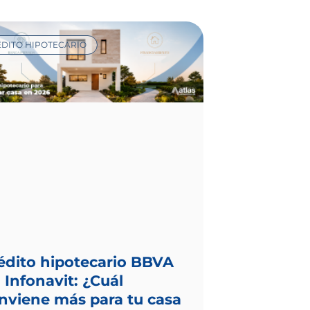
DITO HIPOTECARIO
édito hipotecario BBVA
. Infonavit: ¿Cuál
nviene más para tu casa