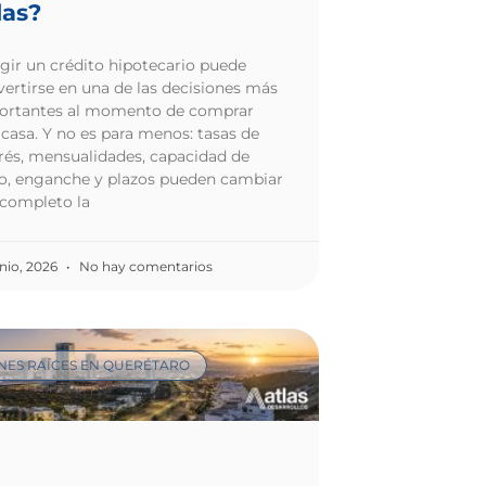
las?
gir un crédito hipotecario puede
ertirse en una de las decisiones más
ortantes al momento de comprar
casa. Y no es para menos: tasas de
rés, mensualidades, capacidad de
o, enganche y plazos pueden cambiar
 completo la
unio, 2026
No hay comentarios
NES RAÍCES EN QUERÉTARO