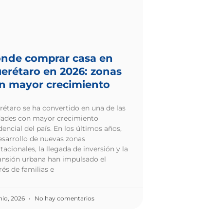
nde comprar casa en
erétaro en 2026: zonas
n mayor crecimiento
étaro se ha convertido en una de las
dades con mayor crecimiento
dencial del país. En los últimos años,
esarrollo de nuevas zonas
tacionales, la llegada de inversión y la
ansión urbana han impulsado el
rés de familias e
unio, 2026
No hay comentarios