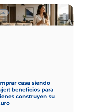
TOS
mprar casa siendo
jer: beneficios para
ienes construyen su
turo