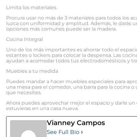
Limita los materiales.
Procura usar no más de 3 materiales para todos los a
luzca con uniformidad y amplitud. Además, le darás 
opciones más comunes puede ser la madera.
Cocina Integral
Uno de los más importantes es ahorrar todo el espaci
estantes o lockers para colocar la despensa. Las coci
ayudan a acomodar todos tus electrodomésticos y tr
Muebles a tu medida
Puedes mandar a hacer muebles especiales para aprov
una mesa para el comedor, una barra para la cocina o
que necesites.
Ahora puedes aprovechar mejor el espacio y darle un 
estuvieras en una casa nueva.
Vianney Campos
See Full Bio