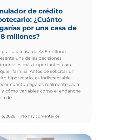
mulador de crédito
potecario: ¿Cuánto
garías por una casa de
.8 millones?
prar una casa de $3.8 millones
esenta una de las decisiones
rimoniales más importantes para
quier familia. Antes de solicitar un
ito hipotecario, es indispensable
ocer cuánto pagarás realmente cada
 y cómo variables como el enganche,
asa de
lio, 2026
No hay comentarios