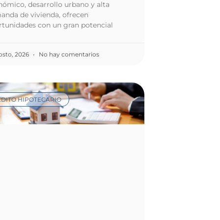
ómico, desarrollo urbano y alta
anda de vivienda, ofrecen
rtunidades con un gran potencial
osto, 2026
No hay comentarios
DITO HIPOTECARIO