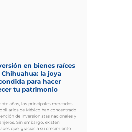
versión en bienes raíces
 Chihuahua: la joya
condida para hacer
ecer tu patrimonio
ante años, los principales mercados
obiliarios de México han concentrado
tención de inversionistas nacionales y
anjeros. Sin embargo, existen
ades que, gracias a su crecimiento