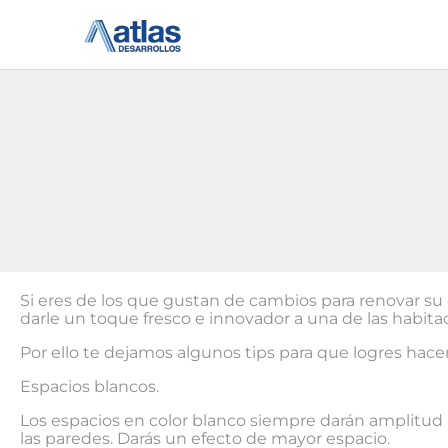
Ir
al
contenido
Si eres de los que gustan de cambios para renovar su e
darle un toque fresco e innovador a una de las habita
Por ello te dejamos algunos tips para que logres hacer
Espacios blancos.
Los espacios en color blanco siempre darán amplitud 
las paredes. Darás un efecto de mayor espacio.