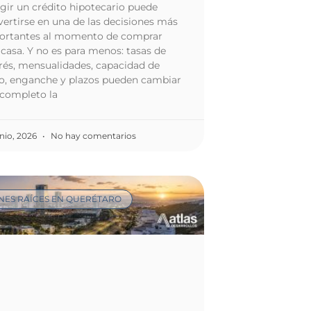
gir un crédito hipotecario puede
ertirse en una de las decisiones más
ortantes al momento de comprar
casa. Y no es para menos: tasas de
rés, mensualidades, capacidad de
o, enganche y plazos pueden cambiar
 completo la
unio, 2026
No hay comentarios
NES RAÍCES EN QUERÉTARO