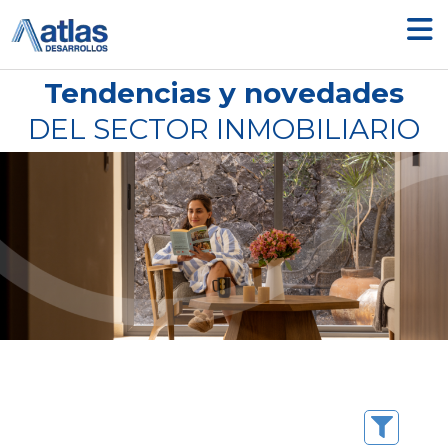
Ir
al
contenido
Tendencias y novedades
DEL SECTOR INMOBILIARIO