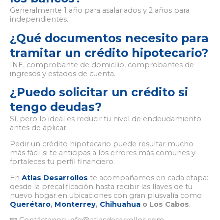
Generalmente 1 año para asalariados y 2 años para
independientes.
¿Qué documentos necesito para
tramitar un crédito hipotecario?
INE, comprobante de domicilio, comprobantes de
ingresos y estados de cuenta.
¿Puedo solicitar un crédito si
tengo deudas?
Sí, pero lo ideal es reducir tu nivel de endeudamiento
antes de aplicar.
Pedir un crédito hipotecario puede resultar mucho
más fácil si te anticipas a los errores más comunes y
fortaleces tu perfil financiero.
En
Atlas Desarrollos
te acompañamos en cada etapa:
desde la precalificación hasta recibir las llaves de tu
nuevo hogar en ubicaciones con gran plusvalía como
Querétaro
,
Monterrey
,
Chihuahua
o Los Cabos
.