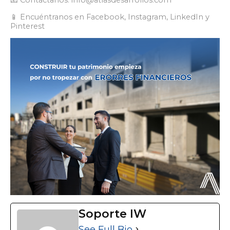
📧 Contáctanos: info@atlasdesarrollos.com
📱 Encuéntranos en Facebook, Instagram, LinkedIn y
Pinterest
Soporte IW
See Full Bio